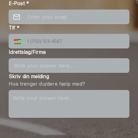
E-Post *
Tlf *
Idrettslag/Firma
Skriv din melding
Hva trenger du/dere hjelp med?