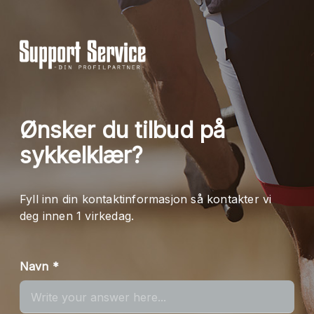
Ønsker du tilbud på
sykkelklær?
Fyll inn din kontaktinformasjon så kontakter vi
deg innen 1 virkedag.
Navn *